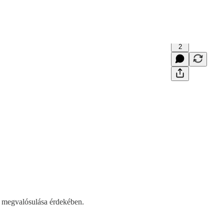
2
m megvalósulása érdekében.