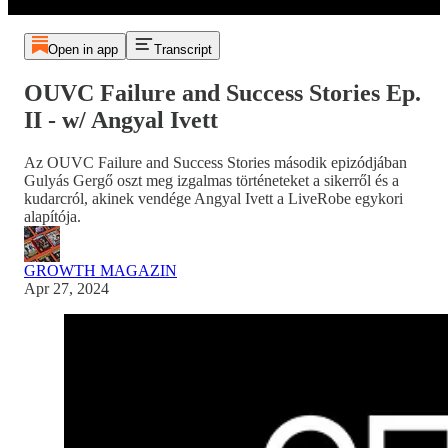
Open in app
Transcript
OUVC Failure and Success Stories Ep.
II - w/ Angyal Ivett
Az OUVC Failure and Success Stories második epizódjában
Gulyás Gergő oszt meg izgalmas történeteket a sikerről és a
kudarcról, akinek vendége Angyal Ivett a LiveRobe egykori
alapítója.
GROWTH MAGAZIN
Apr 27, 2024