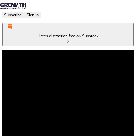
Subscribe
Sign in
Listen distraction-free on Substack