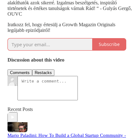
alakíthatók azok sikerré. Izgalmas beszélgetés, inspiráló
történetek és értékes tanulságok várnak Rád! “ - Gulyás Gergő,
OUVC
Iratkozz fel, hogy értesülj a Growth Magazin Originals
legújabb epizódjairól!
Subscribe
Discussion about this video
Comments
Restacks
Recent Posts
Mario Paladini: How To Build a Global Startup Community -