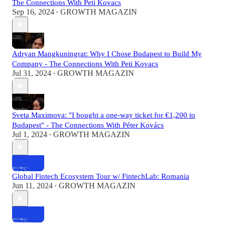
The Connections With Peti Kovacs
Sep 16, 2024
GROWTH MAGAZIN
•
Adryan Mangkuningrat: Why I Chose Budapest to Build My
Company - The Connections With Peti Kovacs
Jul 31, 2024
GROWTH MAGAZIN
•
Sveta Maximova: "I bought a one-way ticket for €1,200 to
Budapest" - The Connections With Péter Kovács
Jul 1, 2024
GROWTH MAGAZIN
•
Global Fintech Ecosystem Tour w/ FintechLab: Romania
Jun 11, 2024
GROWTH MAGAZIN
•