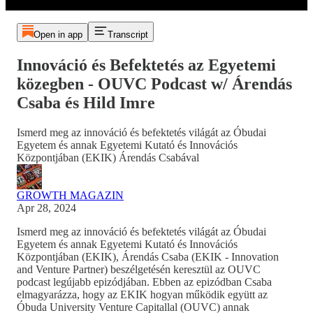
Open in app
Transcript
Innováció és Befektetés az Egyetemi
közegben - OUVC Podcast w/ Árendás
Csaba és Hild Imre
Ismerd meg az innováció és befektetés világát az Óbudai
Egyetem és annak Egyetemi Kutató és Innovációs
Központjában (EKIK) Árendás Csabával
GROWTH MAGAZIN
Apr 28, 2024
Ismerd meg az innováció és befektetés világát az Óbudai
Egyetem és annak Egyetemi Kutató és Innovációs
Központjában (EKIK), Árendás Csaba (EKIK - Innovation
and Venture Partner) beszélgetésén keresztül az OUVC
podcast legújabb epizódjában. Ebben az epizódban Csaba
elmagyarázza, hogy az EKIK hogyan működik együtt az
Óbuda University Venture Capitallal (OUVC) annak