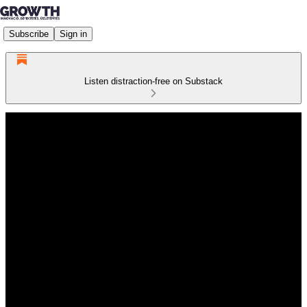
Subscribe
Sign in
Listen distraction-free on Substack