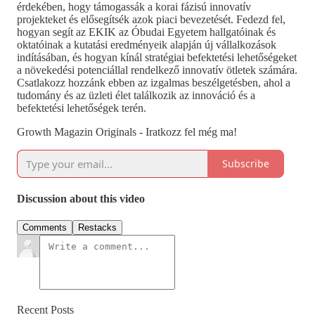
érdekében, hogy támogassák a korai fázisú innovatív
projekteket és elősegítsék azok piaci bevezetését. Fedezd fel,
hogyan segít az EKIK az Óbudai Egyetem hallgatóinak és
oktatóinak a kutatási eredményeik alapján új vállalkozások
indításában, és hogyan kínál stratégiai befektetési lehetőségeket
a növekedési potenciállal rendelkező innovatív ötletek számára.
Csatlakozz hozzánk ebben az izgalmas beszélgetésben, ahol a
tudomány és az üzleti élet találkozik az innováció és a
befektetési lehetőségek terén.
Growth Magazin Originals - Iratkozz fel még ma!
Subscribe
Discussion about this video
Comments
Restacks
Recent Posts