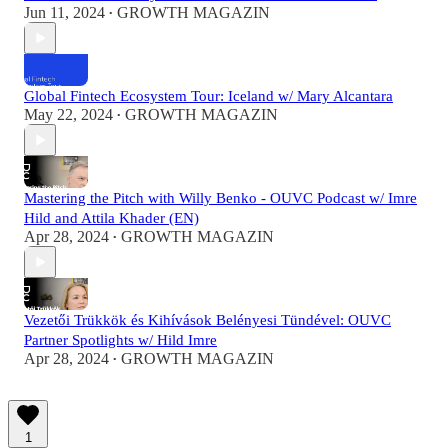
Jun 11, 2024
GROWTH MAGAZIN
•
Global Fintech Ecosystem Tour: Iceland w/ Mary Alcantara
May 22, 2024
GROWTH MAGAZIN
•
Mastering the Pitch with Willy Benko - OUVC Podcast w/ Imre
Hild and Attila Khader (EN)
Apr 28, 2024
GROWTH MAGAZIN
•
Vezetői Trükkök és Kihívások Belényesi Tündével: OUVC
Partner Spotlights w/ Hild Imre
Apr 28, 2024
GROWTH MAGAZIN
•
1