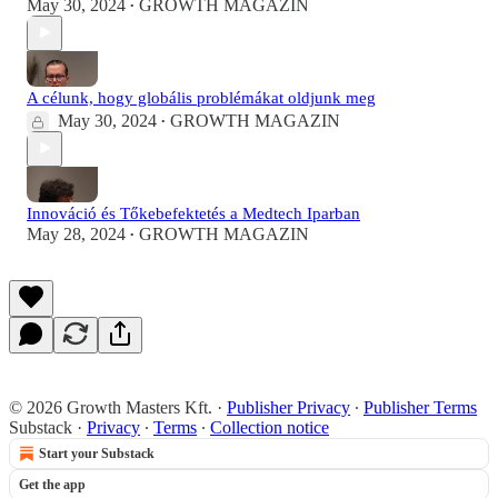
May 30, 2024
GROWTH MAGAZIN
•
A célunk, hogy globális problémákat oldjunk meg
May 30, 2024
GROWTH MAGAZIN
•
Innováció és Tőkebefektetés a Medtech Iparban
May 28, 2024
GROWTH MAGAZIN
•
© 2026 Growth Masters Kft.
·
Publisher Privacy
∙
Publisher Terms
Substack
·
Privacy
∙
Terms
∙
Collection notice
Start your Substack
Get the app