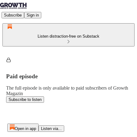
Subscribe
Sign in
Listen distraction-free on Substack
Paid episode
The full episode is only available to paid subscribers of Growth
Magazin
Subscribe to listen
Open in app
Listen via...