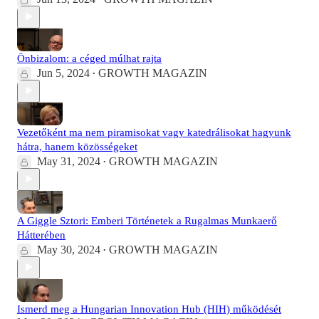
Önbizalom: a céged múlhat rajta
Jun 5, 2024
GROWTH MAGAZIN
•
Vezetőként ma nem piramisokat vagy katedrálisokat hagyunk
hátra, hanem közösségeket
May 31, 2024
GROWTH MAGAZIN
•
A Giggle Sztori: Emberi Történetek a Rugalmas Munkaerő
Hátterében
May 30, 2024
GROWTH MAGAZIN
•
Ismerd meg a Hungarian Innovation Hub (HIH) működését