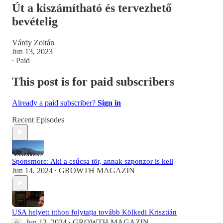
Út a kiszámítható és tervezhető
bevételig
Várdy Zoltán
Jun 13, 2023
∙ Paid
This post is for paid subscribers
Already a paid subscriber?
Sign in
Recent Episodes
Sponsmore: Aki a csúcsa tör, annak szponzor is kell
Jun 14, 2024
GROWTH MAGAZIN
•
USA helyett itthon folytatja tovább Kölkedi Krisztián
Jun 13, 2024
GROWTH MAGAZIN
•