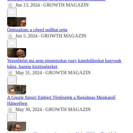
Jun 13, 2024
GROWTH MAGAZIN
•
Önbizalom: a céged múlhat rajta
Jun 5, 2024
GROWTH MAGAZIN
•
Vezetőként ma nem piramisokat vagy katedrálisokat hagyunk
hátra, hanem közösségeket
May 31, 2024
GROWTH MAGAZIN
•
A Giggle Sztori: Emberi Történetek a Rugalmas Munkaerő
Hátterében
May 30, 2024
GROWTH MAGAZIN
•