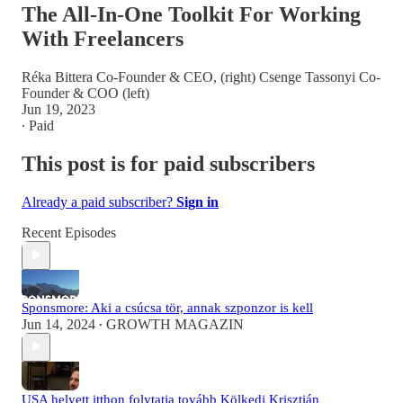
The All-In-One Toolkit For Working
With Freelancers
Réka Bittera Co-Founder & CEO, (right) Csenge Tassonyi Co-
Founder & COO (left)
Jun 19, 2023
∙ Paid
This post is for paid subscribers
Already a paid subscriber?
Sign in
Recent Episodes
Sponsmore: Aki a csúcsa tör, annak szponzor is kell
Jun 14, 2024
GROWTH MAGAZIN
•
USA helyett itthon folytatja tovább Kölkedi Krisztián