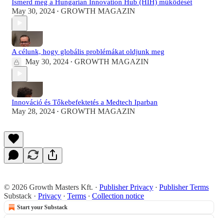
Ismerd meg a Hungarian Innovation Hub (HIH) működését
May 30, 2024
GROWTH MAGAZIN
•
A célunk, hogy globális problémákat oldjunk meg
May 30, 2024
GROWTH MAGAZIN
•
Innováció és Tőkebefektetés a Medtech Iparban
May 28, 2024
GROWTH MAGAZIN
•
© 2026 Growth Masters Kft.
·
Publisher Privacy
∙
Publisher Terms
Substack
·
Privacy
∙
Terms
∙
Collection notice
Start your Substack