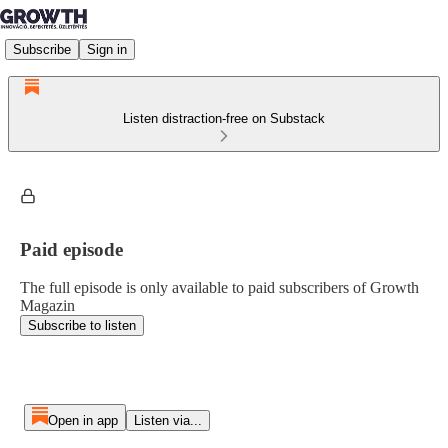
Subscribe
Sign in
Listen distraction-free on Substack
Paid episode
The full episode is only available to paid subscribers of Growth
Magazin
Subscribe to listen
Open in app
Listen via...