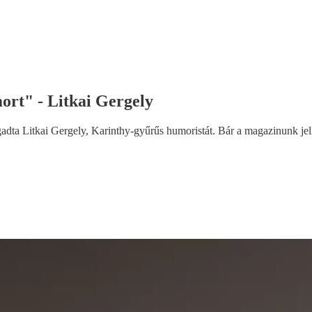
ort" - Litkai Gergely
a Litkai Gergely, Karinthy-gyűrűs humoristát. Bár a magazinunk jelle