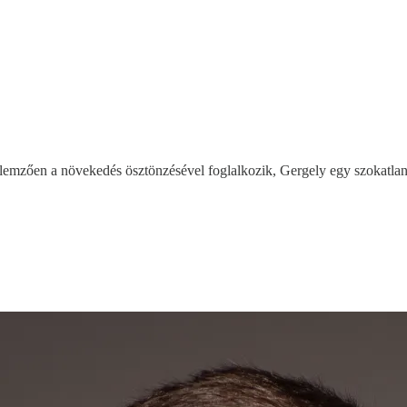
mzően a növekedés ösztönzésével foglalkozik, Gergely egy szokatlan té