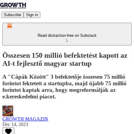
Subscribe
Sign in
Read distraction-free on Substack
Összesen 150 millió befektetést kapott az
AI-t fejlesztő magyar startup
A "Cápák Között" 3 befektetője összesen 75 millió
forintot fektetett a startupba, majd újabb 75 millió
forintot kaptak arra, hogy megreformálják az
e.kereskedelmi piacot.
GROWTH MAGAZIN
Dec 14, 2023