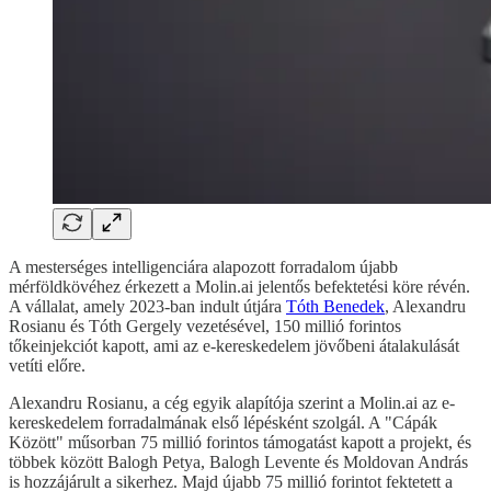
A mesterséges intelligenciára alapozott forradalom újabb
mérföldkövéhez érkezett a Molin.ai jelentős befektetési köre révén.
A vállalat, amely 2023-ban indult útjára
Tóth Benedek
, Alexandru
Rosianu és Tóth Gergely vezetésével, 150 millió forintos
tőkeinjekciót kapott, ami az e-kereskedelem jövőbeni átalakulását
vetíti előre.
Alexandru Rosianu, a cég egyik alapítója szerint a Molin.ai az e-
kereskedelem forradalmának első lépésként szolgál. A "Cápák
Között" műsorban 75 millió forintos támogatást kapott a projekt, és
többek között Balogh Petya, Balogh Levente és Moldovan András
is hozzájárult a sikerhez. Majd újabb 75 millió forintot fektetett a