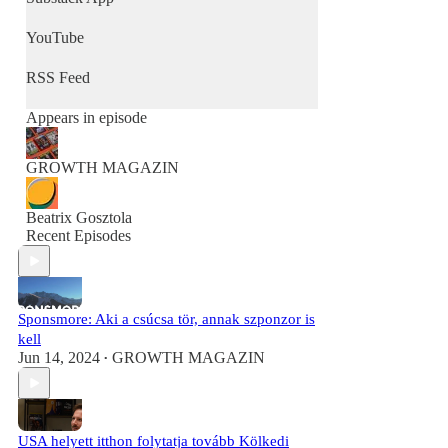
YouTube
RSS Feed
Appears in episode
GROWTH MAGAZIN
Beatrix Gosztola
Recent Episodes
Sponsmore: Aki a csúcsa tör, annak szponzor is
kell
Jun 14, 2024
GROWTH MAGAZIN
•
USA helyett itthon folytatja tovább Kölkedi