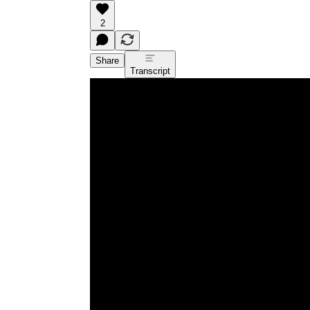
2
Share
Transcript