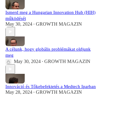
Ismerd meg a Hungarian Innovation Hub (HIH)
működését
May 30, 2024
GROWTH MAGAZIN
•
A célunk, hogy globális problémákat oldjunk
meg
May 30, 2024
GROWTH MAGAZIN
•
Innováció és Tőkebefektetés a Medtech Iparban
May 28, 2024
GROWTH MAGAZIN
•