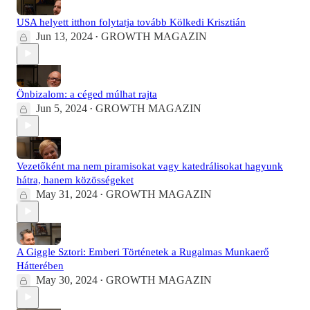
USA helyett itthon folytatja tovább Kölkedi Krisztián
Jun 13, 2024
GROWTH MAGAZIN
•
Önbizalom: a céged múlhat rajta
Jun 5, 2024
GROWTH MAGAZIN
•
Vezetőként ma nem piramisokat vagy katedrálisokat hagyunk
hátra, hanem közösségeket
May 31, 2024
GROWTH MAGAZIN
•
A Giggle Sztori: Emberi Történetek a Rugalmas Munkaerő
Hátterében
May 30, 2024
GROWTH MAGAZIN
•