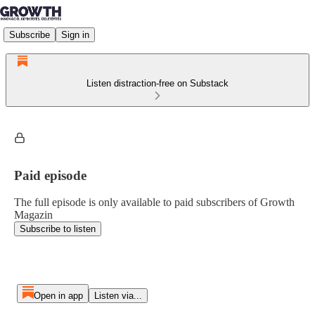
Subscribe
Sign in
Listen distraction-free on Substack
Paid episode
The full episode is only available to paid subscribers of Growth
Magazin
Subscribe to listen
Open in app
Listen via...