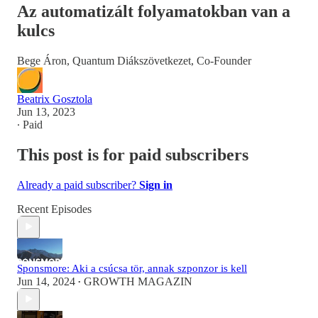
Az automatizált folyamatokban van a
kulcs
Bege Áron, Quantum Diákszövetkezet, Co-Founder
Beatrix Gosztola
Jun 13, 2023
∙ Paid
This post is for paid subscribers
Already a paid subscriber?
Sign in
Recent Episodes
Sponsmore: Aki a csúcsa tör, annak szponzor is kell
Jun 14, 2024
GROWTH MAGAZIN
•