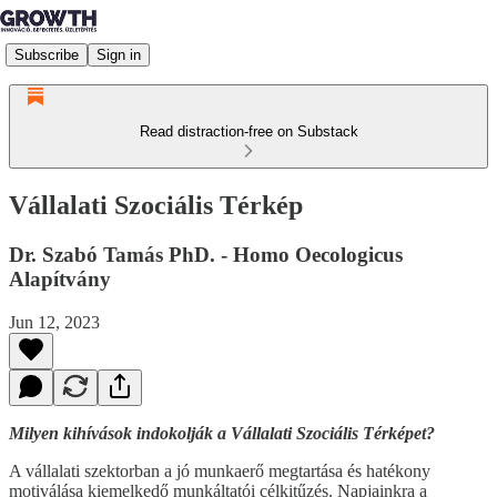
Subscribe
Sign in
Read distraction-free on Substack
Vállalati Szociális Térkép
Dr. Szabó Tamás PhD. - Homo Oecologicus
Alapítvány
Jun 12, 2023
Milyen kihívások indokolják a Vállalati Szociális Térképet?
A vállalati szektorban a jó munkaerő megtartása és hatékony
motiválása kiemelkedő munkáltatói célkitűzés. Napjainkra a