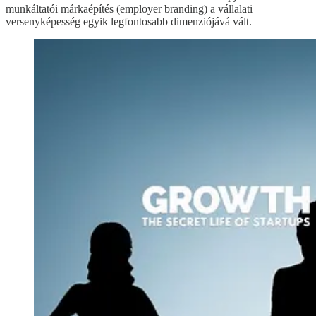
munkáltatói márkaépítés (employer branding) a vállalati
versenyképesség egyik legfontosabb dimenziójává vált.