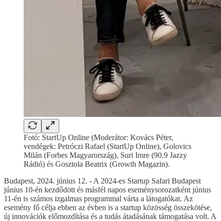
Fotó: StartUp Online (Moderátor: Kovács Péter,
vendégek: Petróczi Rafael (StartUp Online), Golovics
Milán (Forbes Magyarország), Suri Imre (90.9 Jazzy
Rádió) és Gosztola Beatrix (Growth Magazin).
Budapest, 2024. június 12. - A 2024-es Startup Safari Budapest
június 10-én kezdődött és másfél napos eseménysorozatként június
11-én is számos izgalmas programmal várta a látogatókat. Az
esemény fő célja ebben az évben is a startup közösség összekötése,
új innovációk előmozdítása és a tudás átadásának támogatása volt. A