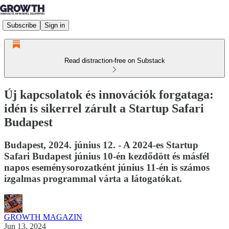
Subscribe
Sign in
Read distraction-free on Substack
Új kapcsolatok és innovációk forgataga:
idén is sikerrel zárult a Startup Safari
Budapest
Budapest, 2024. június 12. - A 2024-es Startup
Safari Budapest június 10-én kezdődött és másfél
napos eseménysorozatként június 11-én is számos
izgalmas programmal várta a látogatókat.
GROWTH MAGAZIN
Jun 13, 2024