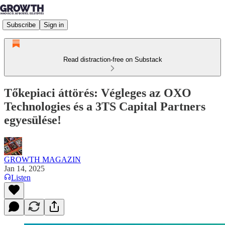
Subscribe
Sign in
Read distraction-free on Substack
Tőkepiaci áttörés: Végleges az OXO
Technologies és a 3TS Capital Partners
egyesülése!
GROWTH MAGAZIN
Jan 14, 2025
Listen