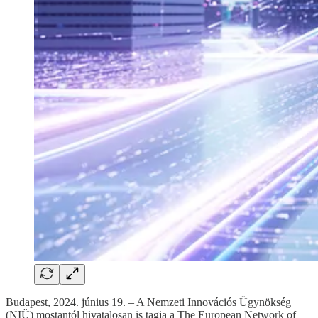
Budapest, 2024. június 19. – A Nemzeti Innovációs Ügynökség
(NIÜ) mostantól hivatalosan is tagja a The European Network of