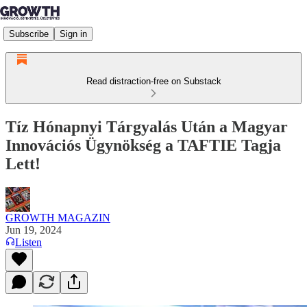
Subscribe
Sign in
Read distraction-free on Substack
Tíz Hónapnyi Tárgyalás Után a Magyar
Innovációs Ügynökség a TAFTIE Tagja
Lett!
GROWTH MAGAZIN
Jun 19, 2024
Listen