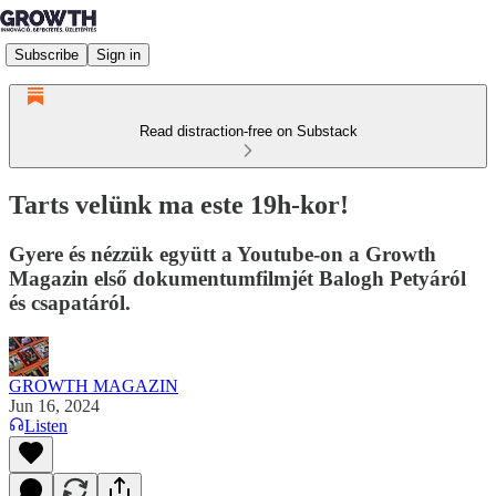
Subscribe
Sign in
Read distraction-free on Substack
Tarts velünk ma este 19h-kor!
Gyere és nézzük együtt a Youtube-on a Growth
Magazin első dokumentumfilmjét Balogh Petyáról
és csapatáról.
GROWTH MAGAZIN
Jun 16, 2024
Listen