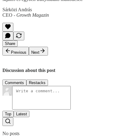
Sárközi András
CEO -
Growth Magazin
Share
Previous
Next
Discussion about this post
Comments
Restacks
Top
Latest
No posts