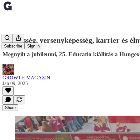
Sikeresség, versenyképesség, karrier és él
Subscribe
Sign in
Megnyílt a jubileumi, 25. Educatio kiállítás a Hunge
GROWTH MAGAZIN
Jan 09, 2025
Share