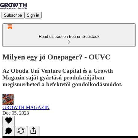
Subscribe
Sign in
Read distraction-free on Substack
Milyen egy jó Onepager? - OUVC
Az Obuda Uni Venture Capital és a Growth
Magazin saját gyártású produkciójában
megismerheted a befektetői gondolkodásmódot.
GROWTH MAGAZIN
Dec 05, 2023