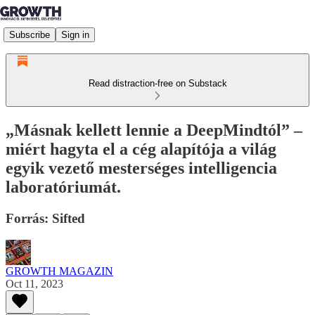
Subscribe
Sign in
Read distraction-free on Substack
„Másnak kellett lennie a DeepMindtól” –
miért hagyta el a cég alapítója a világ
egyik vezető mesterséges intelligencia
laboratóriumát.
Forrás: Sifted
GROWTH MAGAZIN
Oct 11, 2023