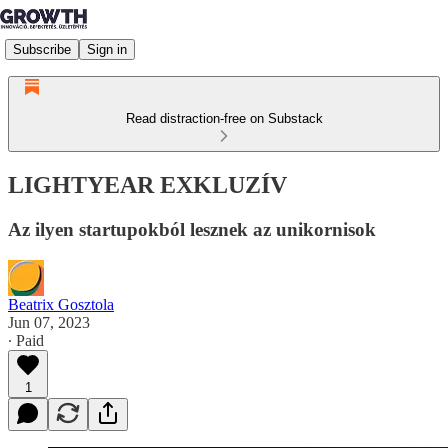
Subscribe
Sign in
Read distraction-free on Substack
LIGHTYEAR EXKLUZÍV
Az ilyen startupokból lesznek az unikornisok
Beatrix Gosztola
Jun 07, 2023
∙ Paid
1