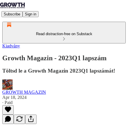
Subscribe
Sign in
Read distraction-free on Substack
Kiadvány
Growth Magazin - 2023Q1 lapszám
Töltsd le a Growth Magazin 2023Q1 lapszámát!
GROWTH MAGAZIN
Apr 18, 2024
∙ Paid