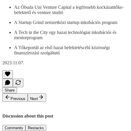
Az Óbuda Uni Venture Capital a legfrissebb kockázatitőke-
befektető és venture studió
A Startup Grind nemzetközi startup-inkubációs program
A Tech in the City egy hazai technológiai inkubációs és
mentorprogram
A Tőkeportál az első hazai befektetéscélú közösségi
finanszírozási szolgáltató
2023.11.07.
Share
Previous
Next
Discussion about this post
Comments
Restacks