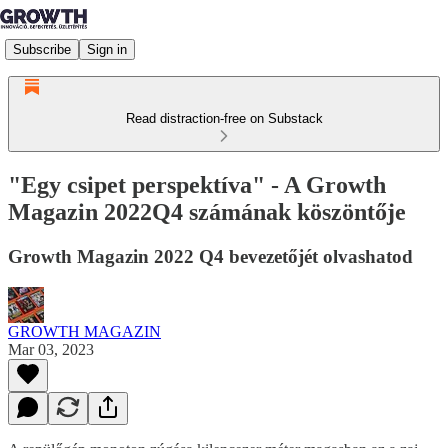
Subscribe
Sign in
Read distraction-free on Substack
"Egy csipet perspektíva" - A Growth
Magazin 2022Q4 számának köszöntője
Growth Magazin 2022 Q4 bevezetőjét olvashatod
GROWTH MAGAZIN
Mar 03, 2023