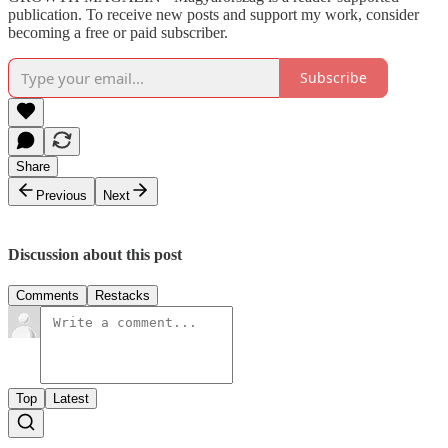
publication. To receive new posts and support my work, consider
becoming a free or paid subscriber.
Subscribe
Share
Previous
Next
Discussion about this post
Comments
Restacks
Top
Latest