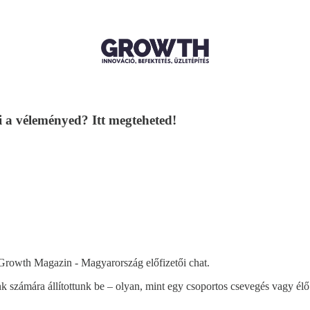
i a véleményed? Itt megteheted!
e Growth Magazin - Magyarország előfizetői chat.
k számára állítottunk be – olyan, mint egy csoportos csevegés vagy élő 