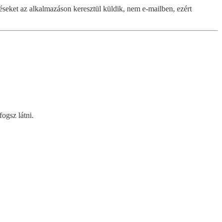
éseket az alkalmazáson keresztül küldik, nem e-mailben, ezért
ogsz látni.