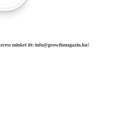
keress minket itt: info@growthmagazin.hu!