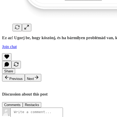
Ez az! Ugorj be, hogy köszönj, és ha bármilyen problémád van, 
Join chat
Share
Previous
Next
Discussion about this post
Comments
Restacks