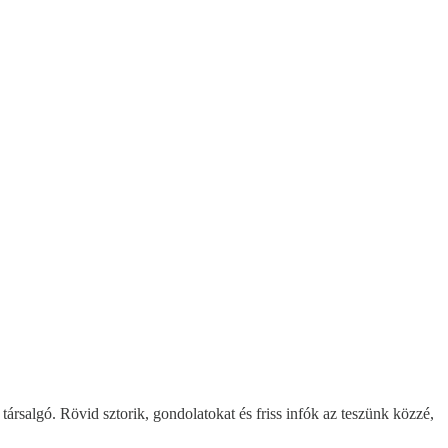
társalgó. Rövid sztorik, gondolatokat és friss infók az teszünk közzé,