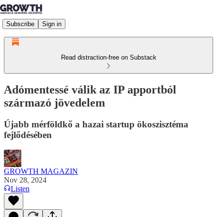
Subscribe
Sign in
Read distraction-free on Substack
Adómentessé válik az IP apportból
származó jövedelem
Újabb mérföldkő a hazai startup ökoszisztéma
fejlődésében
GROWTH MAGAZIN
Nov 28, 2024
Listen