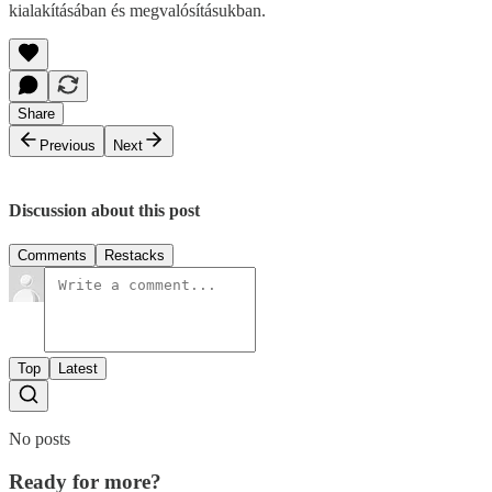
kialakításában és megvalósításukban.
Share
Previous
Next
Discussion about this post
Comments
Restacks
Top
Latest
No posts
Ready for more?