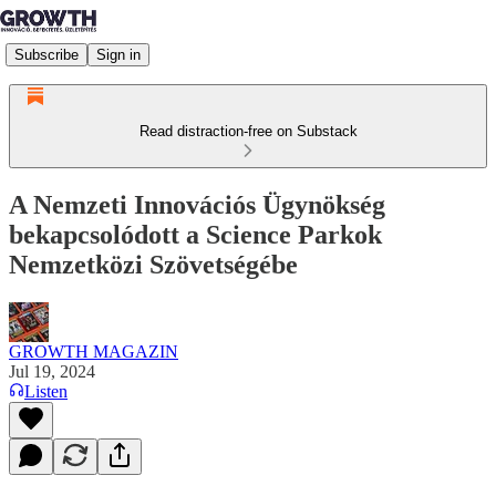
Subscribe
Sign in
Read distraction-free on Substack
A Nemzeti Innovációs Ügynökség
bekapcsolódott a Science Parkok
Nemzetközi Szövetségébe
GROWTH MAGAZIN
Jul 19, 2024
Listen