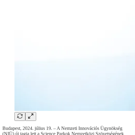
Budapest, 2024. július 19. – A Nemzeti Innovációs Ügynökség
(NIÜ) új tagja lett a Science Parkok Nemzetközi Szövetségének