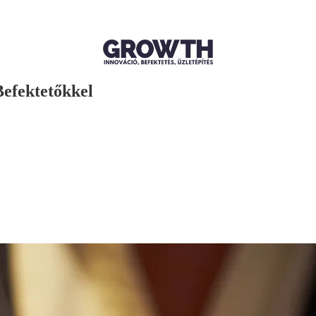
efektetőkkel