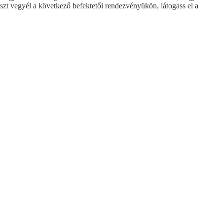
szt vegyél a következő befektetői rendezvényükön, látogass el a