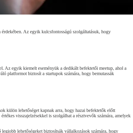
a érdekében. Az egyik kulcsfontosságú szolgáltatásuk, hogy
el. Az egyik kiemelt eseményük a dedikált befektetői meetup, ahol a
váló platformot biztosít a startupok számára, hogy bemutassák
sok külön lehetőséget kapnak arra, hogy hazai befektetők előtt
, értékes visszajelzésekkel is szolgálhat a résztvevők számára, amelyek
 legjobb lehetőségeket biztosítsák vállalkozások számára, hogy