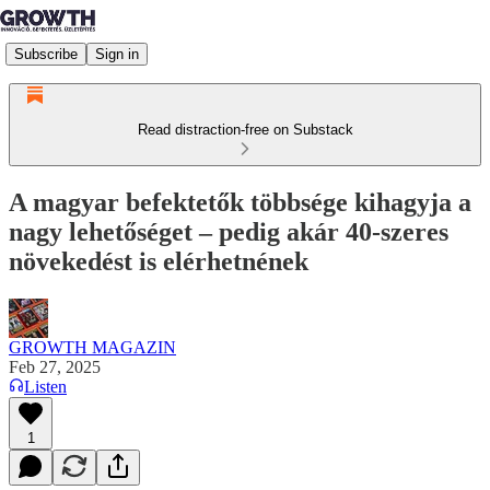
Subscribe
Sign in
Read distraction-free on Substack
A magyar befektetők többsége kihagyja a
nagy lehetőséget – pedig akár 40-szeres
növekedést is elérhetnének
GROWTH MAGAZIN
Feb 27, 2025
Listen
1