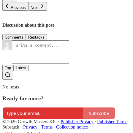
Previous
Next
Discussion about this post
Comments
Restacks
Top
Latest
No posts
Ready for more?
Subscribe
© 2026 Growth Masters Kft.
·
Publisher Privacy
∙
Publisher Terms
Substack
·
Privacy
∙
Terms
∙
Collection notice