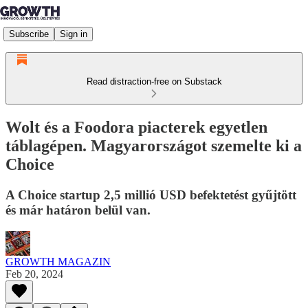
Subscribe
Sign in
Read distraction-free on Substack
Wolt és a Foodora piacterek egyetlen
táblagépen. Magyarországot szemelte ki a
Choice
A Choice startup 2,5 millió USD befektetést gyűjtött
és már határon belül van.
GROWTH MAGAZIN
Feb 20, 2024