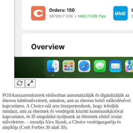
POS/kasszarendszerek elsősorban automatizálják és digitalizálják az
étterem háttérműveleteit, mindent, ami az étterem belső működésével
kapcsolatos. A Choice-nál arra összpontosítunk, hogy lefedjük
mindazt, ami az éttermek és vendégeik közötti kommunikációval
kapcsolatos, és fő megoldást nyújtsunk az éttermek elülső irodai
műveleteire. – mondja Alex Ilyash, a Choice vezérigazgatója és
alapítója (Cseh Forbes 30 alatt 30).