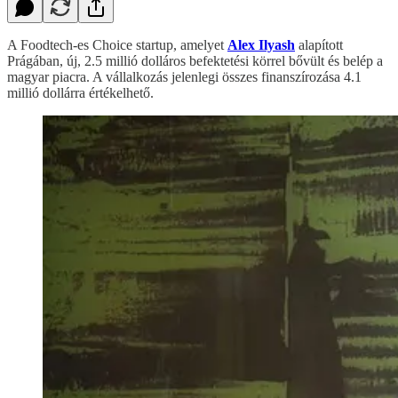
A Foodtech-es Choice startup, amelyet
Alex Ilyash
alapított
Prágában, új, 2.5 millió dolláros befektetési körrel bővült és belép a
magyar piacra. A vállalkozás jelenlegi összes finanszírozása 4.1
millió dollárra értékelhető.