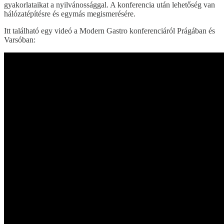
gyakorlataikat a nyilvánossággal. A konferencia után lehetőség van
hálózatépítésre és egymás megismerésére.
Itt található egy videó a Modern Gastro konferenciáról Prágában és
Varsóban: