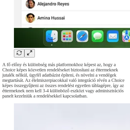
A fő előny és különbség más platformokhoz képest az, hogy a
Choice képes közvetlen rendeléseket biztosítani az éttermeknek
jutalék nélkül, ügyfél adatbázist építeni, és növelni a vendégek
megtartását. Az élelmiszerpiacokkal való integráció révén a Choice
képes összegyűjteni az összes rendelést egyetlen táblagépre, így az
éttermeknek nem kell 3-4 különböző eszközt vagy adminisztrációs
panelt kezelniük a rendelésekkel kapcsolatban.