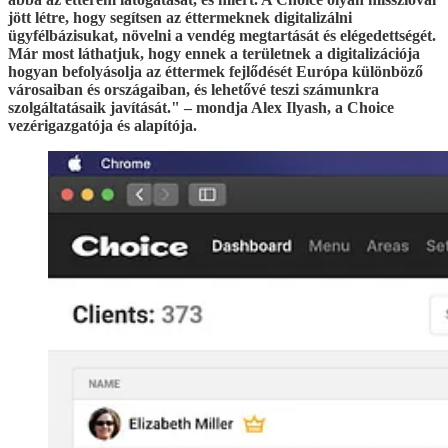
jött létre, hogy segítsen az éttermeknek digitalizálni
ügyfélbázisukat, növelni a vendég megtartását és elégedettségét.
Már most láthatjuk, hogy ennek a területnek a digitalizációja
hogyan befolyásolja az éttermek fejlődését Európa különböző
városaiban és országaiban, és lehetővé teszi számunkra
szolgáltatásaik javítását." – mondja Alex Ilyash, a Choice
vezérigazgatója és alapítója.