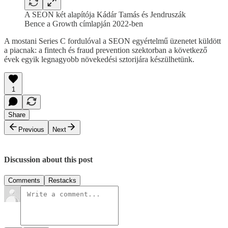
A SEON két alapítója Kádár Tamás és Jendruszák
Bence a Growth címlapján 2022-ben
A mostani Series C fordulóval a SEON egyértelmű üzenetet küldött
a piacnak: a fintech és fraud prevention szektorban a következő
évek egyik legnagyobb növekedési sztorijára készülhetünk.
1
Share
Previous
Next
Discussion about this post
Comments
Restacks