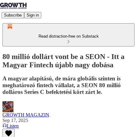
Subscribe
Sign in
Read distraction-free on Substack
80 millió dollárt vont be a SEON - Itt a
Magyar Fintech újabb nagy dobása
A magyar alapítású, de mára globális szinten is
meghatározó fintech vállalat, a SEON 80 millió
dolláros Series C befektetési kört zárt le.
GROWTH MAGAZIN
Sep 17, 2025
Listen