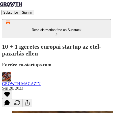
Subscribe
Sign in
Read distraction-free on Substack
10 + 1 ígéretes európai startup az étel-
pazarlás ellen
Forrás: eu-startups.com
GROWTH MAGAZIN
Sep 28, 2023