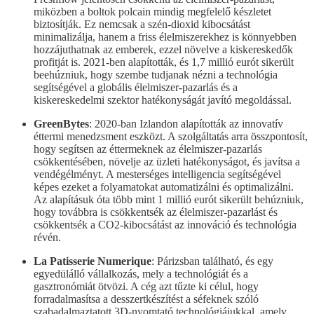
miközben a boltok polcain mindig megfelelő készletet
biztosítják. Ez nemcsak a szén-dioxid kibocsátást
minimalizálja, hanem a friss élelmiszerekhez is könnyebben
hozzájuthatnak az emberek, ezzel növelve a kiskereskedők
profitját is. 2021-ben alapították, és 1,7 millió eurót sikerült
beehúzniuk, hogy szembe tudjanak nézni a technológia
segítségével a globális élelmiszer-pazarlás és a
kiskereskedelmi szektor hatékonyságát javító megoldással.
GreenBytes
: 2020-ban Izlandon alapították az innovatív
éttermi menedzsment eszközt. A szolgáltatás arra összpontosít,
hogy segítsen az éttermeknek az élelmiszer-pazarlás
csökkentésében, növelje az üzleti hatékonyságot, és javítsa a
vendégélményt. A mesterséges intelligencia segítségével
képes ezeket a folyamatokat automatizálni és optimalizálni.
Az alapításuk óta több mint 1 millió eurót sikerült behúzniuk,
hogy továbbra is csökkentsék az élelmiszer-pazarlást és
csökkentsék a CO2-kibocsátást az innováció és technológia
révén.
La Patisserie Numerique
: Párizsban található, és egy
egyedülálló vállalkozás, mely a technológiát és a
gasztronómiát ötvözi. A cég azt tűzte ki célul, hogy
forradalmasítsa a desszertkészítést a séfeknek szóló
szabadalmaztatott 3D-nyomtató technológiájukkal, amely